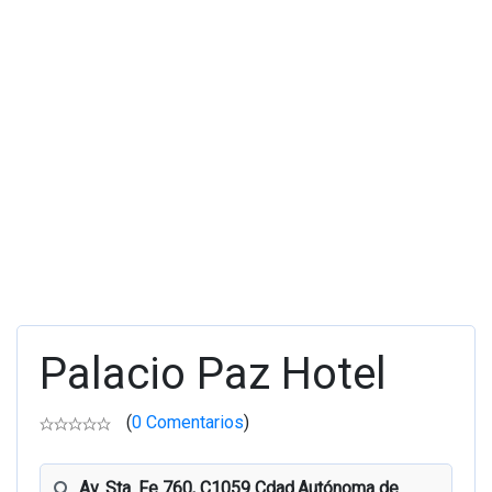
Palacio Paz Hotel
(
0 Comentarios
)
Av. Sta. Fe 760, C1059 Cdad.Autónoma de