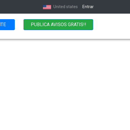
United states
Entrar
NTE
PUBLICA AVISOS GRATIS!!