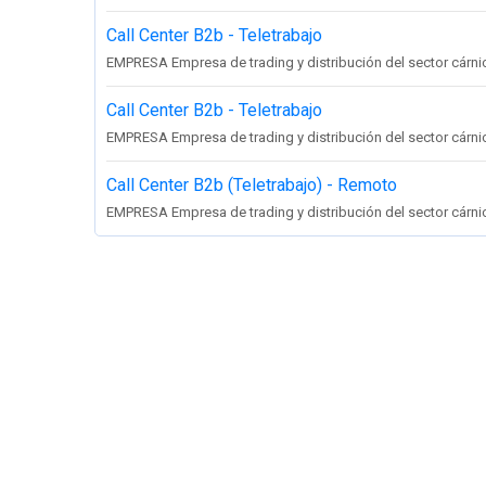
Call Center B2b - Teletrabajo
EMPRESA Empresa de trading y distribución del sector cárnico 
Call Center B2b - Teletrabajo
EMPRESA Empresa de trading y distribución del sector cárnico 
Call Center B2b (Teletrabajo) - Remoto
EMPRESA Empresa de trading y distribución del sector cárnico 