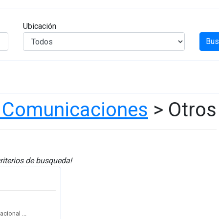
Ubicación
Bus
y Comunicaciones
> Otros
riterios de busqueda!
cional ...