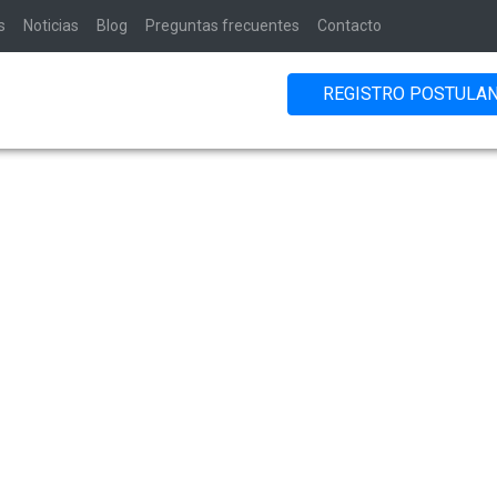
s
Noticias
Blog
Preguntas frecuentes
Contacto
REGISTRO POSTULA