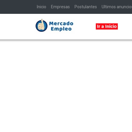
Inicio
Empresas
Postulantes
Ultimos anuncio