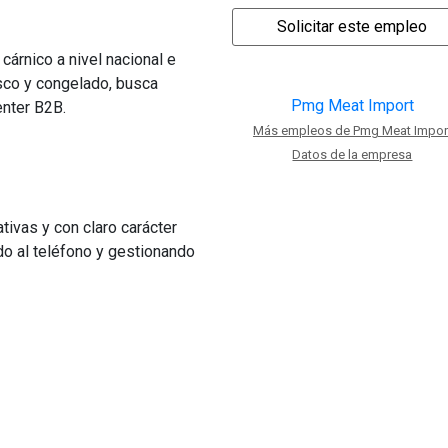
cárnico a nivel nacional e
esco y congelado, busca
Pmg Meat Import
enter B2B.
Más empleos de Pmg Meat Impor
Datos de la empresa
ivas y con claro carácter
do al teléfono y gestionando