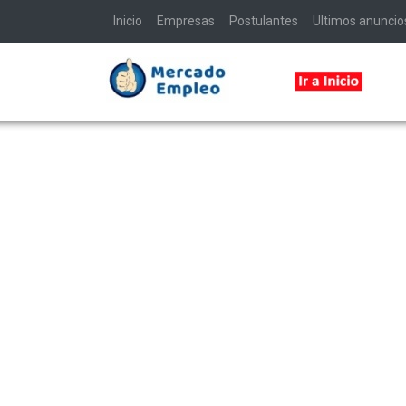
Inicio
Empresas
Postulantes
Ultimos anuncio