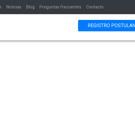
s
Noticias
Blog
Preguntas frecuentes
Contacto
REGISTRO POSTULA