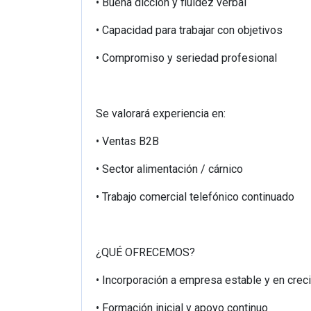
• Buena dicción y fluidez verbal
• Capacidad para trabajar con objetivos
• Compromiso y seriedad profesional
Se valorará experiencia en:
• Ventas B2B
• Sector alimentación / cárnico
• Trabajo comercial telefónico continuado
¿QUÉ OFRECEMOS?
• Incorporación a empresa estable y en crec
• Formación inicial y apoyo continuo