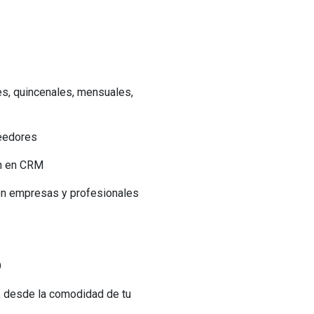
s, quincenales, mensuales,
veedores
ón en CRM
con empresas y profesionales
O
o, desde la comodidad de tu