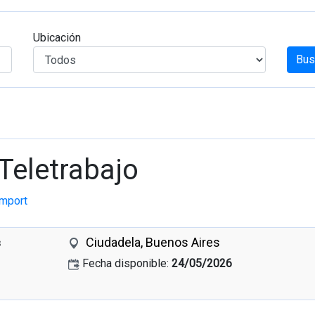
Ubicación
Bus
 Teletrabajo
mport
Ciudadela, Buenos Aires
s
Fecha disponible:
24/05/2026