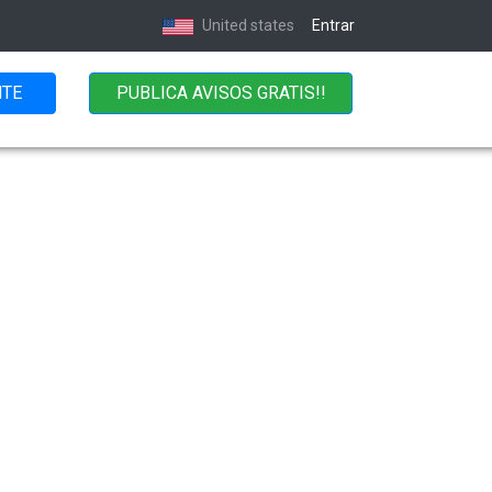
United states
Entrar
NTE
PUBLICA AVISOS GRATIS!!