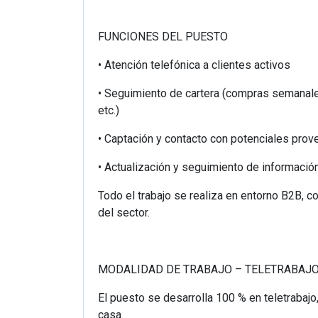
FUNCIONES DEL PUESTO
• Atención telefónica a clientes activos
• Seguimiento de cartera (compras semanale
etc.)
• Captación y contacto con potenciales pro
• Actualización y seguimiento de informaci
Todo el trabajo se realiza en entorno B2B, 
del sector.
MODALIDAD DE TRABAJO – TELETRABAJ
El puesto se desarrolla 100 % en teletrabaj
casa.