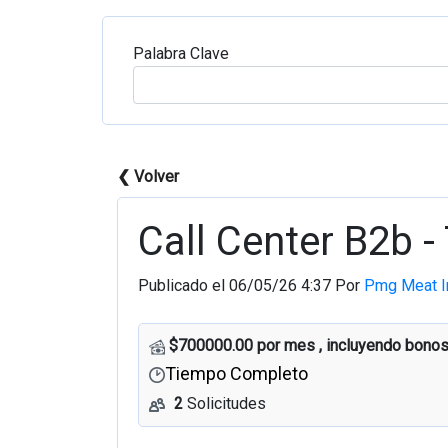
Palabra Clave
❮ Volver
Call Center B2b -
Publicado el 06/05/26 4:37 Por
Pmg Meat I
$700000.00 por mes , incluyendo bono
Tiempo Completo
2
Solicitudes