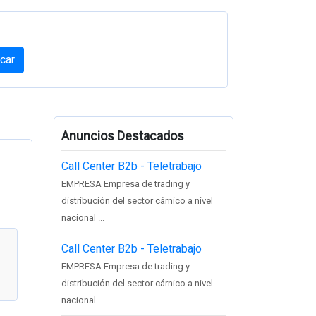
car
Anuncios Destacados
Call Center B2b - Teletrabajo
EMPRESA Empresa de trading y
distribución del sector cárnico a nivel
nacional ...
Call Center B2b - Teletrabajo
EMPRESA Empresa de trading y
distribución del sector cárnico a nivel
nacional ...