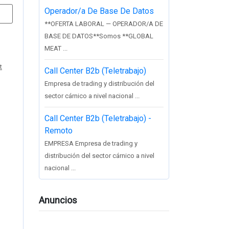
Operador/a De Base De Datos
**OFERTA LABORAL — OPERADOR/A DE
BASE DE DATOS**Somos **GLOBAL
MEAT ...
t
Call Center B2b (Teletrabajo)
Empresa de trading y distribución del
sector cárnico a nivel nacional ...
Call Center B2b (Teletrabajo) -
Remoto
EMPRESA Empresa de trading y
distribución del sector cárnico a nivel
nacional ...
Anuncios