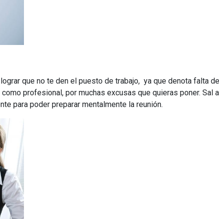
ograr que no te den el puesto de trabajo, ya que denota falta d
 como profesional, por muchas excusas que quieras poner. Sal a
ente para poder preparar mentalmente la reunión.