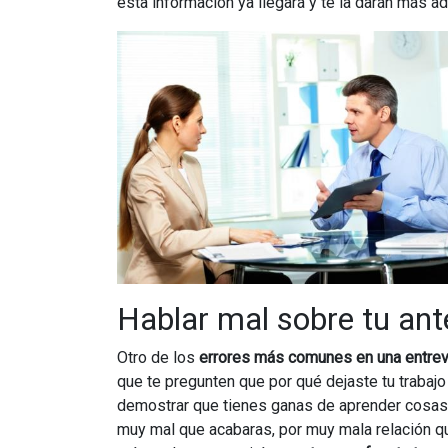
esta información ya llegará y te la darán más a
Hablar mal sobre tu ant
Otro de los
errores más comunes en una entrevi
que te pregunten que por qué dejaste tu trabajo 
demostrar que tienes ganas de aprender cosas 
muy mal que acabaras, por muy mala relación qu