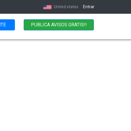
United states
Entrar
NTE
PUBLICA AVISOS GRATIS!!