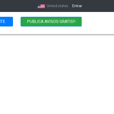
United states
Entrar
NTE
PUBLICA AVISOS GRATIS!!