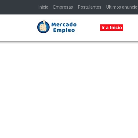
Inicio
Empresas
Postulantes
Ultimos anuncio