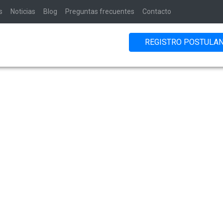
s
Noticias
Blog
Preguntas frecuentes
Contacto
REGISTRO POSTULA