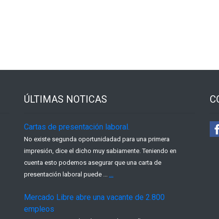
ÚLTIMAS NOTICAS
C
Cartas de presentación laboral.
No existe segunda oportunidadad para una primera
impresión, dice el dicho muy sabiamente. Teniendo en
cuenta esto podemos asegurar que una carta de
presentación laboral puede ...
...
Mercado Libre abre una vacante de 2.800
empleos