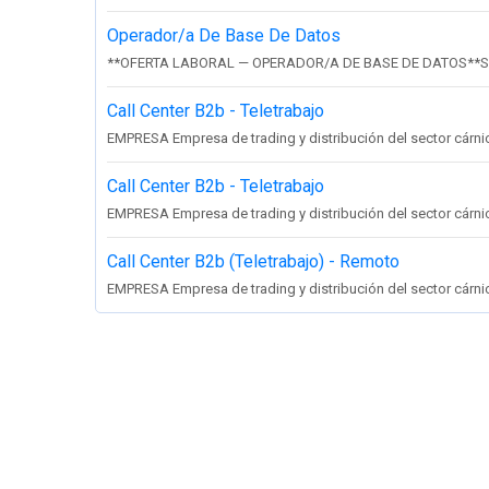
Operador/a De Base De Datos
**OFERTA LABORAL — OPERADOR/A DE BASE DE DATOS**So
Call Center B2b - Teletrabajo
EMPRESA Empresa de trading y distribución del sector cárnico 
Call Center B2b - Teletrabajo
EMPRESA Empresa de trading y distribución del sector cárnico 
Call Center B2b (Teletrabajo) - Remoto
EMPRESA Empresa de trading y distribución del sector cárnico 